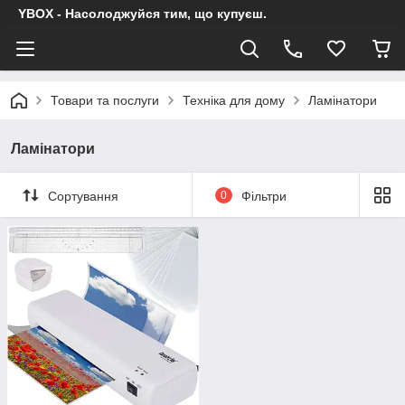
YBOX - Насолоджуйся тим, що купуєш.
Товари та послуги
Техніка для дому
Ламінатори
Ламінатори
Сортування
0
Фільтри