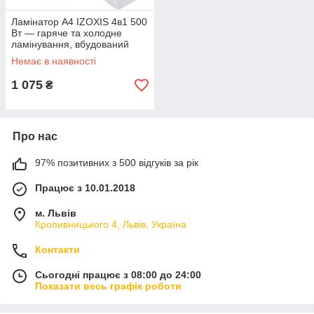
Ламінатор A4 IZOXIS 4в1 500
Вт — гаряче та холодне
ламінування, вбудований
тример і закруглювач кутів +
Немає в наявності
60 плівок у комплекті
1 075
₴
Про нас
97% позитивних з 500 відгуків за рік
Працює з 10.01.2018
м. Львів
Кропивницького 4, Львів, Україна
Контакти
Сьогодні працює з 08:00 до 24:00
Показати весь графік роботи