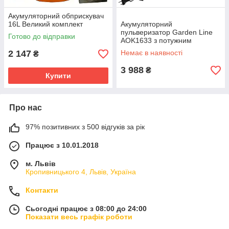
Акумуляторний обприскувач
16L Великий комплект
Акумуляторний
пульверизатор Garden Line
Готово до відправки
AOK1633 з потужним
насосом та регулюванням
2 147
Немає в наявності
₴
розпилення для саду та
городу
3 988
₴
Купити
Про нас
97% позитивних з 500 відгуків за рік
Працює з 10.01.2018
м. Львів
Кропивницького 4, Львів, Україна
Контакти
Сьогодні працює з 08:00 до 24:00
Показати весь графік роботи