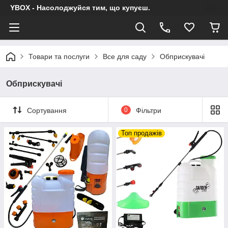
YBOX - Насолоджуйся тим, що купуєш.
Товари та послуги
Все для саду
Обприскувачі
Обприскувачі
Сортування
0
Фільтри
Топ продажів