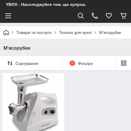
YBOX - Насолоджуйся тим, що купуєш.
Товари та послуги
Техніка для кухні
М'ясорубки
М'ясорубки
Сортування
0
Фільтри