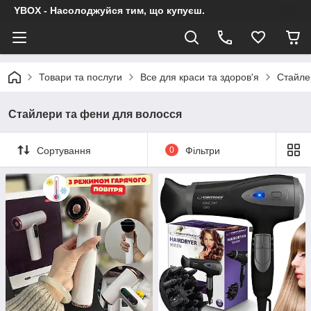
YBOX - Насолоджуйся тим, що купуєш.
Товари та послуги
Все для краси та здоров'я
Стайле
Стайлери та фени для волосся
Сортування
0
Фільтри