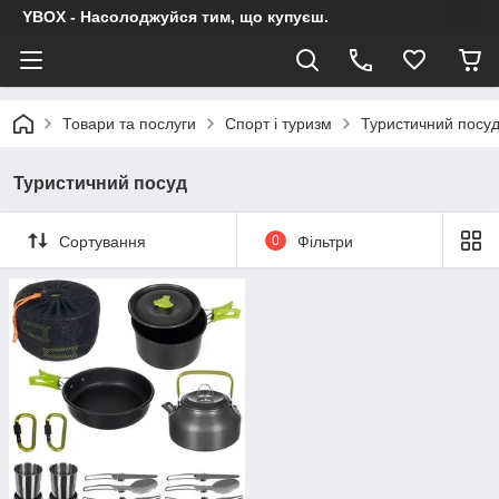
YBOX - Насолоджуйся тим, що купуєш.
Товари та послуги
Спорт і туризм
Туристичний посу
Туристичний посуд
Сортування
0
Фільтри