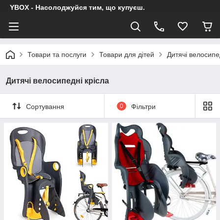
YBOX - Насолоджуйся тим, що купуєш.
Товари та послуги
Товари для дітей
Дитячі велосипе
Дитячі велосипедні крісла
Сортування
0
Фільтри