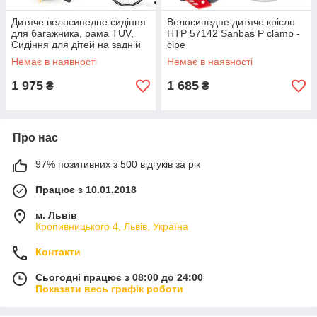
Дитяче велосипедне сидіння
Велосипедне дитяче крісло
для багажника, рама TUV,
HTP 57142 Sanbas P clamp -
Сидіння для дітей на задній
сіре
багажник
Немає в наявності
Немає в наявності
1 975
1 685
₴
₴
Про нас
97% позитивних з 500 відгуків за рік
Працює з 10.01.2018
м. Львів
Кропивницького 4, Львів, Україна
Контакти
Сьогодні працює з 08:00 до 24:00
Показати весь графік роботи