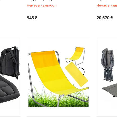
Немає в наявності
Немає в ная
+380 (50) 211-00-72
+380 (50) 
945 ₴
20 670 ₴