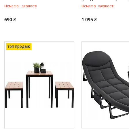
Електроніка
Немає в наявності
Немає в наявності
+380 (50) 211-00-72
+380 (50) 211-00-72
690 ₴
1 095 ₴
топ продаж