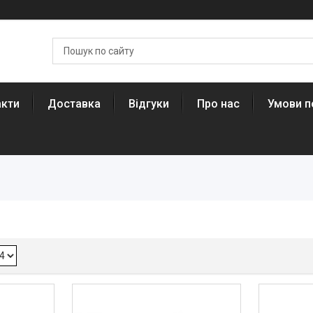
акти
Доставка
Відгуки
Про нас
Умови п