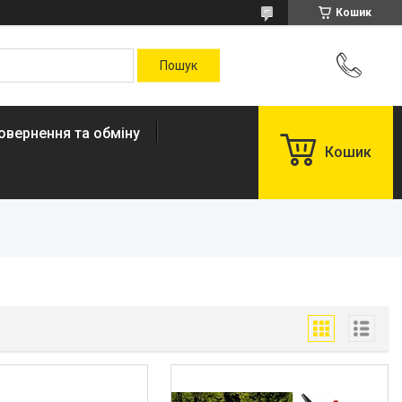
Кошик
овернення та обміну
Кошик