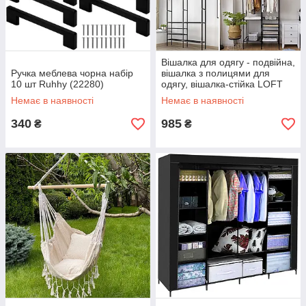
Вішалка для одягу - подвійна,
Ручка меблева чорна набір
вішалка з полицями для
10 шт Ruhhy (22280)
одягу, вішалка-стійка LOFT
22671
Немає в наявності
Немає в наявності
340
985
₴
₴