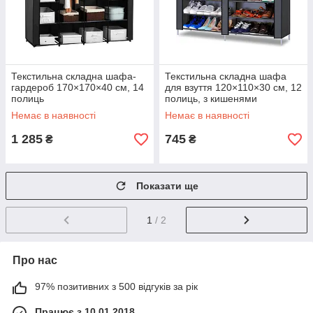
Текстильна складна шафа-
Текстильна складна шафа
гардероб 170×170×40 см, 14
для взуття 120×110×30 см, 12
полиць
полиць, з кишенями
Немає в наявності
Немає в наявності
1 285
745
₴
₴
Показати ще
1
/ 2
Про нас
97% позитивних з 500 відгуків за рік
Працює з 10.01.2018