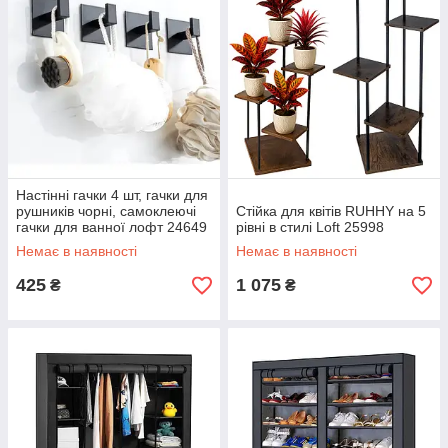
Настінні гачки 4 шт, гачки для
рушників чорні, самоклеючі
Стійка для квітів RUHHY на 5
гачки для ванної лофт 24649
рівні в стилі Loft 25998
Немає в наявності
Немає в наявності
425
1 075
₴
₴