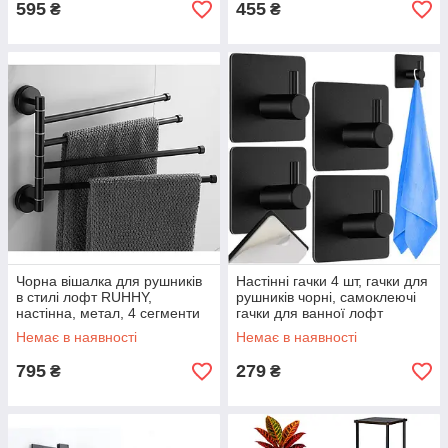
595
455
₴
₴
Чорна вішалка для рушників
Настінні гачки 4 шт, гачки для
в стилі лофт RUHHY,
рушників чорні, самоклеючі
настінна, метал, 4 сегменти
гачки для ванної лофт
Немає в наявності
Немає в наявності
795
279
₴
₴