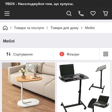
YBOX - Насолоджуйся тим, що купуєш.
Товари та послуги
Товари для дому
Меблі
Меблі
Сортування
0
Фільтри