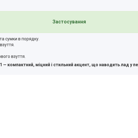
Застосування
 та сумки в порядку.
взуття.
вого взуття.
 — компактний, міцний і стильний акцент, що наводить лад у п