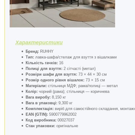
Характеристики
Бренд:
RUHHY
Тип:
лавка-шафа/стелаж для взуття з вішалками
Кількість гачків:
16
Полиці для взуття:
2 сітчасті (метал)
Розміри шафи для взуття:
73 × 44 × 30 см
Розмір одного рівня вішалок:
73 × 15 см
Матеріали:
стільниця МДФ; рама/полиці — метал
Колір:
чорний (рама); стільниця — коричнева
Вага виробу:
8,150 кг
Вага в упаковці:
9,300 кг
Комплектація:
виріб для самостійного складання, монтажни
EAN (GTIN):
5900779962002
Код виробника:
00027037
Стан упаковки:
оригінальне