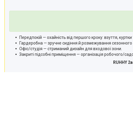
Передпокій — охайність від першого кроку: взуття, куртки
Гардеробна — зручне сидіння й розмежування сезонного 
Офіс/студія — стриманий дизайн для входової зони.
Закриті підсобні приміщення — організація робочого/садо
RUHHY 2в1