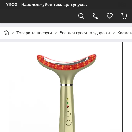
YBOX - Насолоджуйся тим, що купуєш.
Товари та послуги
Все для краси та здоров'я
Космет