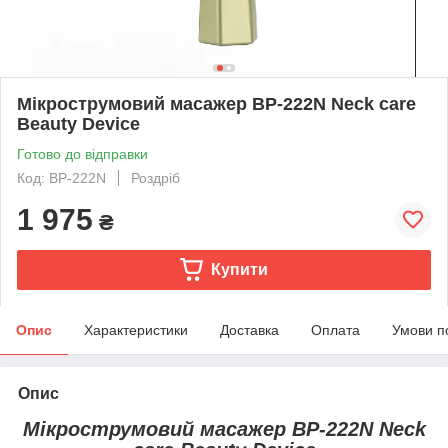
Мікрострумовий масажер BP-222N Neck care
Beauty Device
Готово до відправки
Код: BP-222N
Роздріб
1 975
₴
Купити
Опис
Характеристики
Доставка
Оплата
Умови п
Опис
Мікрострумовий масажер BP-222N Neck