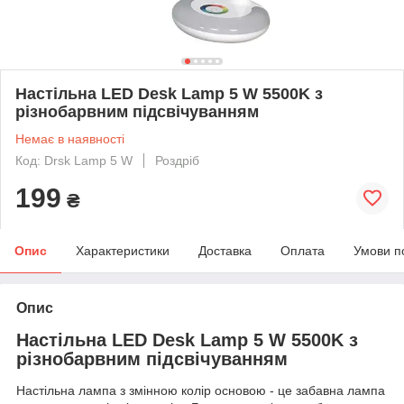
Настільна LED Desk Lamp 5 W 5500K з
різнобарвним підсвічуванням
Немає в наявності
Код: Drsk Lamp 5 W
Роздріб
199
₴
Опис
Характеристики
Доставка
Оплата
Умови п
Опис
Настільна LED Desk Lamp 5 W 5500K з
різнобарвним підсвічуванням
Настільна лампа з змінною колір основою - це забавна лампа