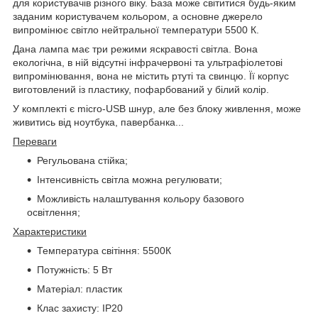
для користувачів різного віку. База може світитися будь-яким
заданим користувачем кольором, а основне джерело
випромінює світло нейтральної температури 5500 К.
Дана лампа має три режими яскравості світла. Вона
екологічна, в ній відсутні інфрачервоні та ультрафіолетові
випромінювання, вона не містить ртуті та свинцю. Її корпус
виготовлений із пластику, пофарбований у білий колір.
У комплекті є micro-USB шнур, але без блоку живлення, може
живитись від ноутбука, павербанка...
Переваги
Регульована стійка;
Інтенсивність світла можна регулювати;
Можливість налаштування кольору базового
освітлення;
Характеристики
Температура світіння: 5500К
Потужність: 5 Вт
Матеріал: пластик
Клас захисту: IP20