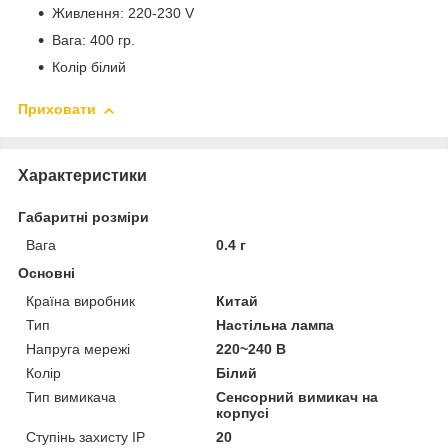
Живлення: 220-230 V
Вага: 400 гр.
Колір білий
Приховати
Характеристики
Габаритні розміри
Вага
0.4 г
Основні
Країна виробник
Китай
Тип
Настільна лампа
Напруга мережі
220~240 В
Колір
Білий
Тип вимикача
Сенсорний вимикач на
корпусі
Ступінь захисту IP
20