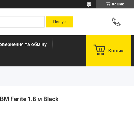
Кошик
овернення та обміну
Кошик
M Ferite 1.8 м Black