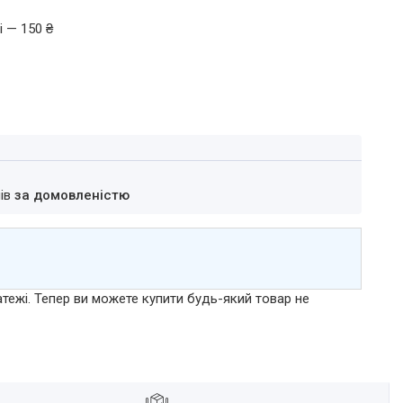
і — 150 ₴
нів
за домовленістю
атежі. Тепер ви можете купити будь-який товар не