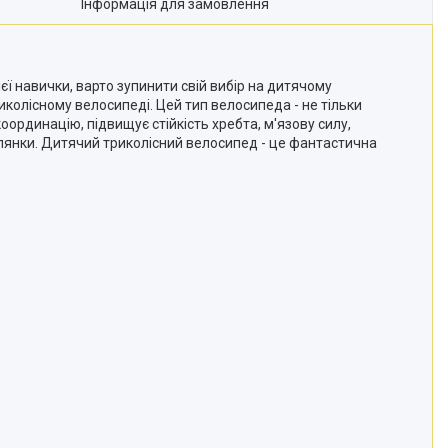
Інформація для замовлення
ї навички, варто зупинити свій вибір на дитячому
риколісному велосипеді. Цей тип велосипеда - не тільки
ординацію, підвищує стійкість хребта, м'язову силу,
улянки. Дитячий триколісний велосипед - це фантастична