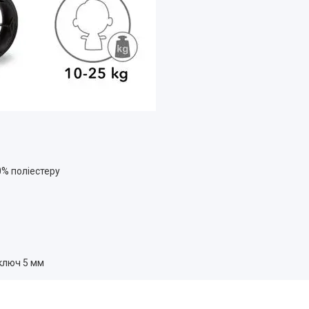
0% поліестеру
 ключ 5 мм