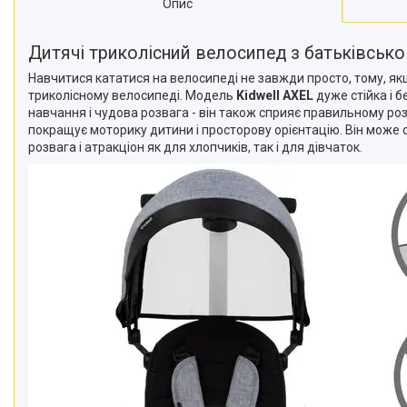
Опис
Дитячі триколісний велосипед з батьківсь
Навчитися кататися на велосипеді не завжди просто, тому, якщ
триколісному велосипеді. Модель
Kidwell AXEL
дуже стійка і б
навчання і чудова розвага - він також сприяє правильному роз
покращує моторику дитини і просторову орієнтацію. Він може 
розвага і атракціон як для хлопчиків, так і для дівчаток.