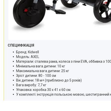
СПЕЦИФІКАЦІЯ
Бренд: Kidwell
Модель: AXEL
Матеріали: сталева рама, колеса з піни EVA, оббивка з 10
Мінімальна вага дитини: 10 кг
Максимальна вага дитини: 25 кг
Зріст дитини: 80 - 100 см
Вік дитини: 18 м+ (приблизно до 5 років)
Вага виробу: 7,7 кг
Упаковка: коробка 30 x 41 x 60 см.
У комплекті: інструкція польською мовою, шестигранний