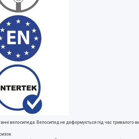
анні велосипеда. Велосипед не деформується під час тривалого ви
я
ризок