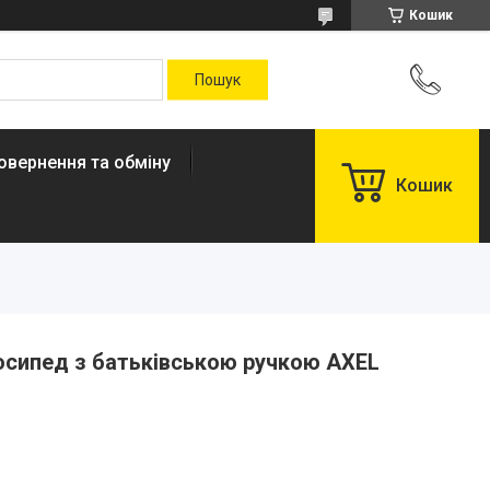
Кошик
овернення та обміну
Кошик
осипед з батьківською ручкою AXEL