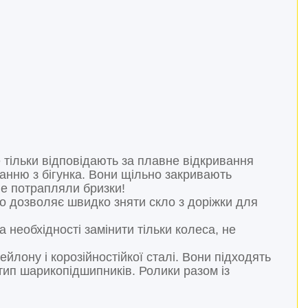
 тільки відповідають за плавне відкривання
анню з бігунка. Вони щільно закривають
не потрапляли бризки!
о дозволяє швидко зняти скло з доріжки для
а необхідності замінити тільки колеса, не
ейлону і корозійностійкої сталі. Вони підходять
 тип шарикопідшипників. Ролики разом із