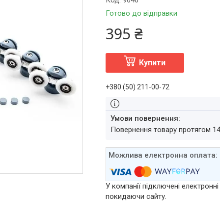
Код:
9646
Готово до відправки
395 ₴
Купити
+380 (50) 211-00-72
повернення товару протягом 1
У компанії підключені електронні
покидаючи сайту.