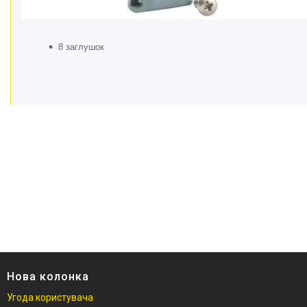
8 заглушок
Нова колонка
Угода користувача