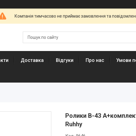
Компанія тимчасово не приймає замовлення та повідомлен
акти
Доставка
Відгуки
Про нас
Умови п
Ролики B-43 A+комплект
Ruhhy