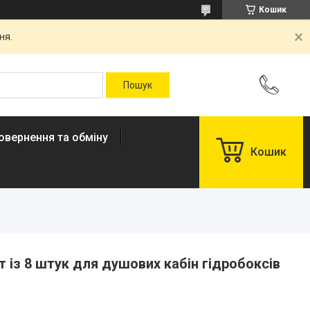
Кошик
ня.
овернення та обміну
Кошик
 із 8 штук для душових кабін гідробоксів