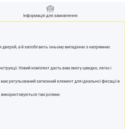
Інформація для замовлення
я дверей, а й запобігають їхньому випадінню з напрямних.
струкції. Новий комплект дасть вам змогу швидко, легко і
к має регульований затискний елемент для ідеальної фіксації в
х використовуються такі ролики.