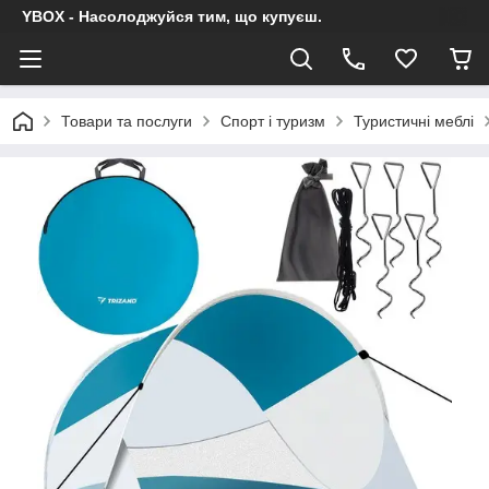
YBOX - Насолоджуйся тим, що купуєш.
Товари та послуги
Спорт і туризм
Туристичні меблі