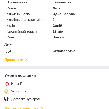
Призначення
Кемпінгові
Сезон
Літо
Кількість шарів
Одношарова
Кількість спальних місць
2
Колір
Синій
Гарантійний термін
12 міс
Стан
Новий
Дуги
Дуги
Скловолокно
Приховати
Умови доставки
Нова Пошта
Укрпошта
Доставка кур'єром
Всі умови доставки