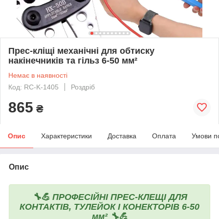
Прес-кліщі механічні для обтиску
накінечників та гільз 6-50 мм²
Немає в наявності
Код: RC-K-1405
Роздріб
865
₴
Опис
Характеристики
Доставка
Оплата
Умови п
Опис
🔧💪 ПРОФЕСІЙНІ ПРЕС-КЛЕЩІ ДЛЯ
КОНТАКТІВ, ТУЛЕЙОК І КОНЕКТОРІВ 6-50
мм² 🔧💪