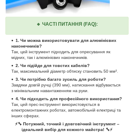
🔹 ЧАСТІ ПИТАННЯ (FAQ):
1. Чи можна використовувати для алюмінієвих
наконечників?
Так, цей інструмент підходить для опресування як
мідних, так і алюмінієвих наконечників.
2. Чи підійде для товстих кабелів?
Так, максимальний діаметр обтиску становить 50 мм².
3. Чи потрібно багато зусиль для роботи?
Завдяки довгій ручці (390 мм), натискання відбувається
з мінімальним навантаженням на руки.
4. Чи підходить для професійного використання?
Так, цей прес-інструмент використовується в
електромонтажних роботах, автомобільній електриці та
інших сферах.
⚡🔧 Потужний, точний і довговічний інструмент –
ідеальний вибір для кожного майстра! 🔧⚡