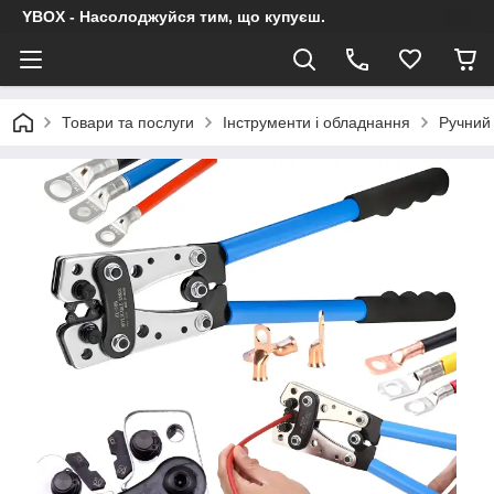
YBOX - Насолоджуйся тим, що купуєш.
Товари та послуги
Інструменти і обладнання
Ручний