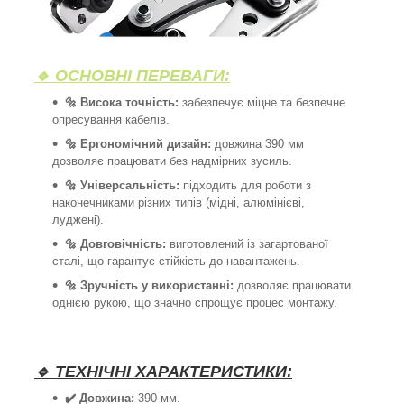
🔹 ОСНОВНІ ПЕРЕВАГИ:
🔩 Висока точність:
забезпечує міцне та безпечне
опресування кабелів.
🔩 Ергономічний дизайн:
довжина 390 мм
дозволяє працювати без надмірних зусиль.
🔩 Універсальність:
підходить для роботи з
наконечниками різних типів (мідні, алюмінієві,
луджені).
🔩 Довговічність:
виготовлений із загартованої
сталі, що гарантує стійкість до навантажень.
🔩 Зручність у використанні:
дозволяє працювати
однією рукою, що значно спрощує процес монтажу.
🔹 ТЕХНІЧНІ ХАРАКТЕРИСТИКИ:
✔️ Довжина:
390 мм.