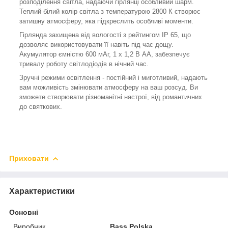
розподілення світла, надаючи гірлянці особливий шарм.
Теплий білий колір світла з температурою 2800 К створює
затишну атмосферу, яка підкреслить особливі моменти.
Гірлянда захищена від вологості з рейтингом IP 65, що
дозволяє використовувати її навіть під час дощу.
Акумулятор ємністю 600 мАг, 1 х 1,2 В AA, забезпечує
тривалу роботу світлодіодів в нічний час.
Зручні режими освітлення - постійний і миготливий, надають
вам можливість змінювати атмосферу на ваш розсуд. Ви
зможете створювати різноманітні настрої, від романтичних
до святкових.
Приховати
Характеристики
Основні
Виробник
Bass Polska