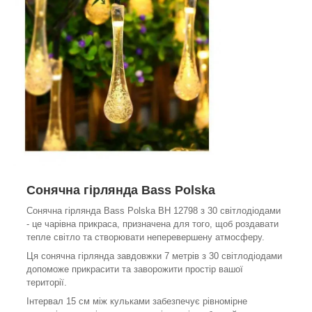
Сонячна гірлянда Bass Polska
Сонячна гірлянда Bass Polska BH 12798 з 30 світлодіодами
- це чарівна прикраса, призначена для того, щоб роздавати
тепле світло та створювати неперевершену атмосферу.
Ця сонячна гірлянда завдовжки 7 метрів з 30 світлодіодами
допоможе прикрасити та заворожити простір вашої
території.
Інтервал 15 см між кульками забезпечує рівномірне