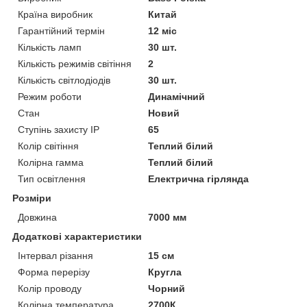
Країна виробник
Китай
Гарантійний термін
12 міс
Кількість ламп
30 шт.
Кількість режимів світіння
2
Кількість світлодіодів
30 шт.
Режим роботи
Динамічний
Стан
Новий
Ступінь захисту IP
65
Колір світіння
Теплий білий
Колірна гамма
Теплий білий
Тип освітлення
Електрична гірлянда
Розміри
Довжина
7000 мм
Додаткові характеристики
Інтервал різання
15 см
Форма перерізу
Кругла
Колір проводу
Чорний
Колірна температура
2700К