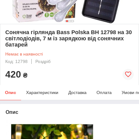
Сонячна гірлянда Bass Polska BH 12798 на 30
світлодіодів, 7 м із зарядкою від сонячних
батарей
Немає в наявності
Код: 12798
Роздріб
420
₴
Опис
Характеристики
Доставка
Оплата
Умови п
Опис