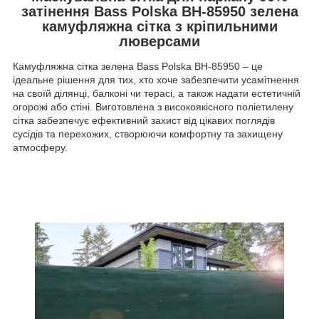
затінення Bass Polska BH-85950 зелена
камуфляжна сітка з кріпильними
люверсами
Камуфляжна сітка зелена Bass Polska BH-85950 – це
ідеальне рішення для тих, хто хоче забезпечити усамітнення
на своїй ділянці, балконі чи терасі, а також надати естетичній
огорожі або стіні. Виготовлена з високоякісного поліетилену
сітка забезпечує ефективний захист від цікавих поглядів
сусідів та перехожих, створюючи комфортну та захищену
атмосферу.