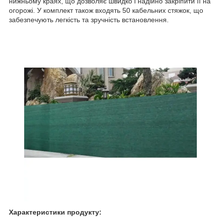
нижньому краях, що дозволяє швидко і надійно закріпити її на
огорожі. У комплект також входять 50 кабельних стяжок, що
забезпечують легкість та зручність встановлення.
Характеристики продукту: