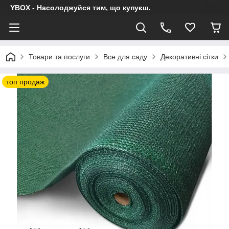
YBOX - Насолоджуйся тим, що купуєш.
Товари та послуги
Все для саду
Декоративні сітки
топ продаж