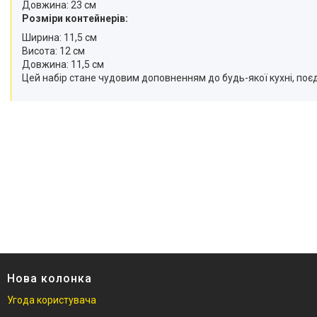
Довжина: 23 см
Розміри контейнерів:
Ширина: 11,5 см
Висота: 12 см
Довжина: 11,5 см
Цей набір стане чудовим доповненням до будь-якої кухні, поє
Нова колонка
Угода користувача