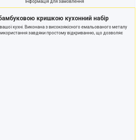
Інформація для замовлення
з бамбуковою кришкою кухонний набір
 вашої кухні. Виконана з високоякісного емальованого металу
ю використання завдяки простому відкриванню, що дозволяє