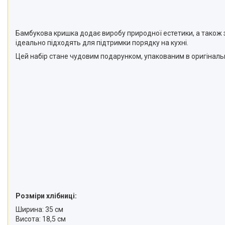
Бамбукова кришка додає виробу природної естетики, а також з
ідеально підходять для підтримки порядку на кухні.
Цей набір стане чудовим подарунком, упакованим в оригінальн
Розміри хлібниці:
Ширина: 35 см
Висота: 18,5 см