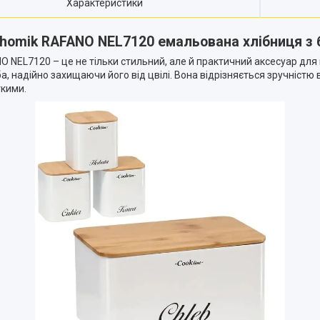
Характеристики
 Chomik RAFANO NEL7120 емальована хлібниця 
O NEL7120 – це не тільки стильний, але й практичний аксесуар для
а, надійно захищаючи його від цвілі. Вона відрізняється зручніст
ткими.