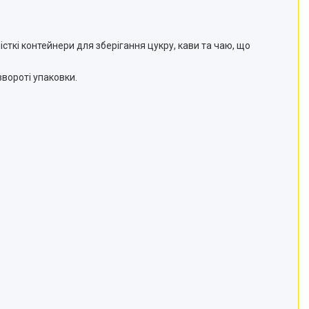
сткі контейнери для зберігання цукру, кави та чаю, що
звороті упаковки.