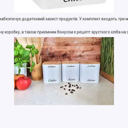
абезпечує додатковий захист продуктів. У комплект входять три мі
у коробку, а також приємним бонусом є рецепт хрусткого хліба на 