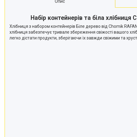
Опис
Набір контейнерів та біла хлібниця
Хлібниця з набором контейнерів Біле дерево від Chomik RAFAN
хлібниця забезпечує тривале збереження свіжості вашого хліб
легко дістати продукти, зберігаючи їх завжди свіжими та хрус