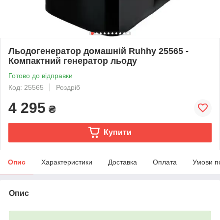
Льодогенератор домашній Ruhhy 25565 -
Компактний генератор льоду
Готово до відправки
Код: 25565
Роздріб
4 295
₴
Купити
Опис
Характеристики
Доставка
Оплата
Умови п
Опис