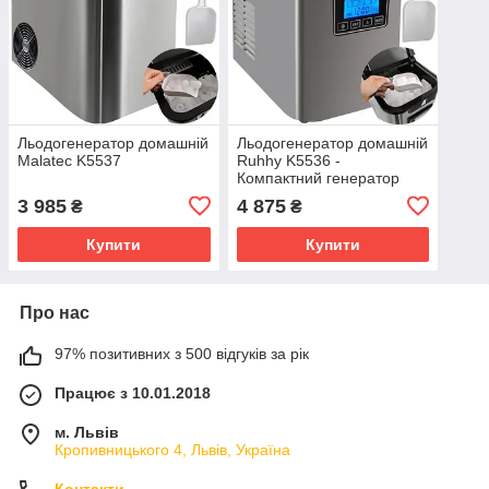
Льодогенератор домашній
Льодогенератор домашній
Malatec K5537
Ruhhy K5536 -
Компактний генератор
льоду
3 985
4 875
₴
₴
Купити
Купити
Про нас
97% позитивних з 500 відгуків за рік
Працює з 10.01.2018
м. Львів
Кропивницького 4, Львів, Україна
Контакти