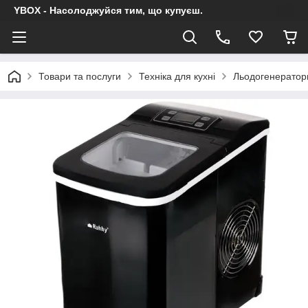
YBOX - Насолоджуйся тим, що купуєш.
Товари та послуги
Техніка для кухні
Льодогенератор