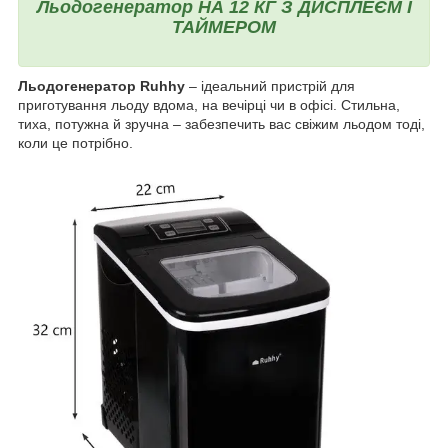
Льодогенератор НА 12 КГ З ДИСПЛЕЄМ І
ТАЙМЕРОМ
Льодогенератор Ruhhy
– ідеальний пристрій для
приготування льоду вдома, на вечірці чи в офісі. Стильна,
тиха, потужна й зручна – забезпечить вас свіжим льодом тоді,
коли це потрібно.