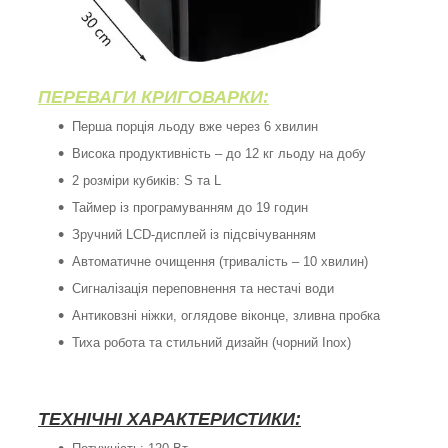
ПЕРЕВАГИ КРИГОВАРКИ:
Перша порція льоду вже через 6 хвилин
Висока продуктивність – до 12 кг льоду на добу
2 розміри кубиків: S та L
Таймер із програмуванням до 19 годин
Зручний LCD-дисплей із підсвічуванням
Автоматичне очищення (тривалість – 10 хвилин)
Сигналізація переповнення та нестачі води
Антиковзні ніжки, оглядове віконце, зливна пробка
Тиха робота та стильний дизайн (чорний Inox)
ТЕХНІЧНІ ХАРАКТЕРИСТИКИ: