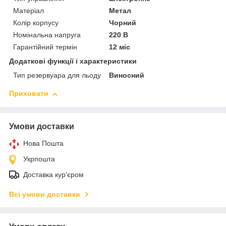
Матеріал
Метал
Колір корпусу
Чорний
Номінальна напруга
220 В
Гарантійний термін
12 міс
Додаткові функції і характеристики
Тип резервуара для льоду
Виносний
Приховати
Умови доставки
Нова Пошта
Укрпошта
Доставка кур'єром
Всі умови доставки