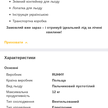
Знімний контейнер для льоду
Лопатка для льоду
Інструкція українською
Транспортна коробка
Замовляй вже зараз – і отримуй ідеальний лід за лічені
хвилини!
Приховати
Характеристики
Основні
Виробник
RUHHY
Країна виробник
Польща
Вид льоду
Пальчиковий пустотілий
Максимальна
12 кг
продуктивність
Тип охолодження
Вентильований
Тип управління
Електронне