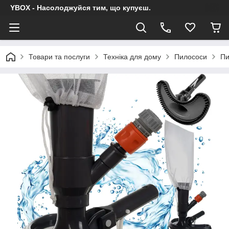
YBOX - Насолоджуйся тим, що купуєш.
Товари та послуги
Техніка для дому
Пилососи
Пи