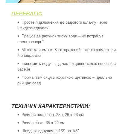
ПЕРЕВАГИ:
Просте підключення до садового шлангу через
швидкоз’єднувач
Працює за рахунок тиску води – не потребує
електроенергії
Мішок для сміття багаторазовий – легко знімається
й очищається
Економить воду – під час чищення також поповнює
басейн
Форма півмісяця з жорсткою щетиною – ідеально
очищає осад
ТЕХНІЧНІ ХАРАКТЕРИСТИКИ:
Розміри пилососа: 25 x 26 x 23 см
Розмір сітки: 35 x 22 см
Швидкоз’єднувач: з 1/2" на 1/8"