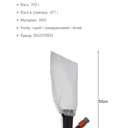
Вага: 370 г
Вага в упаковці: 477 г
Матеріал: ABS
Колір: сірий / помаранчевий / білий
Бренд: BIGSTREN