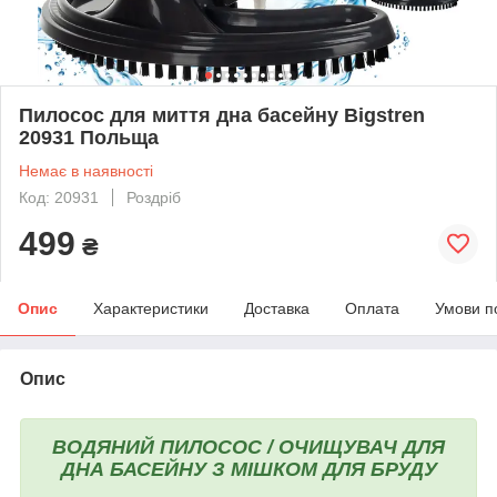
Пилосос для миття дна басейну Bigstren
20931 Польща
Немає в наявності
Код: 20931
Роздріб
499
₴
Опис
Характеристики
Доставка
Оплата
Умови п
Опис
ВОДЯНИЙ ПИЛОСОС / ОЧИЩУВАЧ ДЛЯ
ДНА БАСЕЙНУ З МІШКОМ ДЛЯ БРУДУ