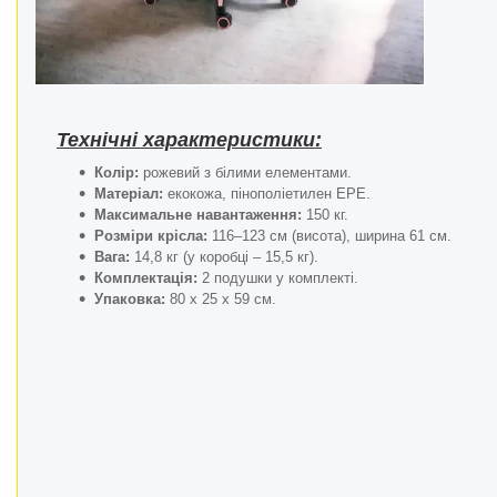
Технічні характеристики:
Колір:
рожевий з білими елементами.
Матеріал:
екокожа, пінополіетилен EPE.
Максимальне навантаження:
150 кг.
Розміри крісла:
116–123 см (висота), ширина 61 см.
Вага:
14,8 кг (у коробці – 15,5 кг).
Комплектація:
2 подушки у комплекті.
Упаковка:
80 x 25 x 59 см.