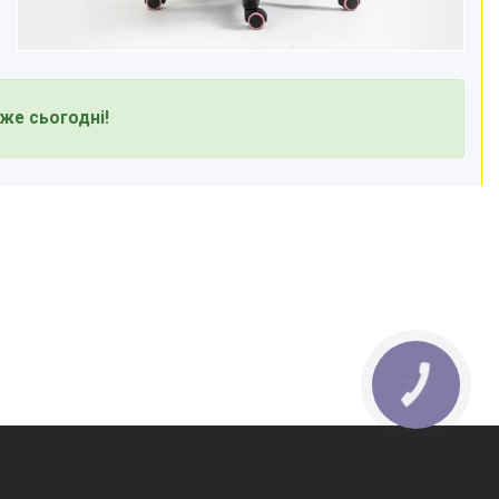
же сьогодні!