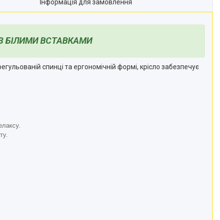
Інформація для замовлення
 З БІЛИМИ ВСТАВКАМИ
егульованій спинці та ергономічній формі, крісло забезпечує
елаксу.
ту.