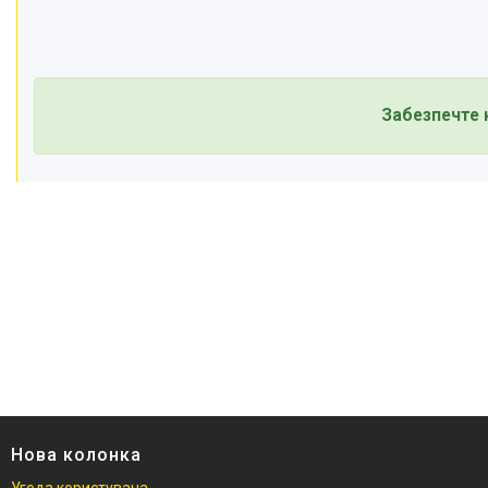
Забезпечте 
Нова колонка
Угода користувача