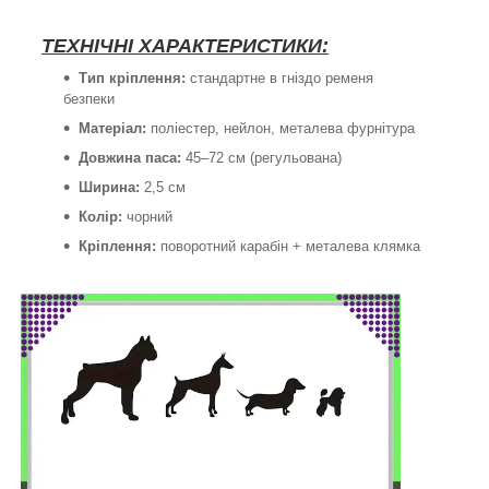
ТЕХНІЧНІ ХАРАКТЕРИСТИКИ:
Тип кріплення:
стандартне в гніздо ременя
безпеки
Матеріал:
поліестер, нейлон, металева фурнітура
Довжина паса:
45–72 см (регульована)
Ширина:
2,5 см
Колір:
чорний
Кріплення:
поворотний карабін + металева клямка