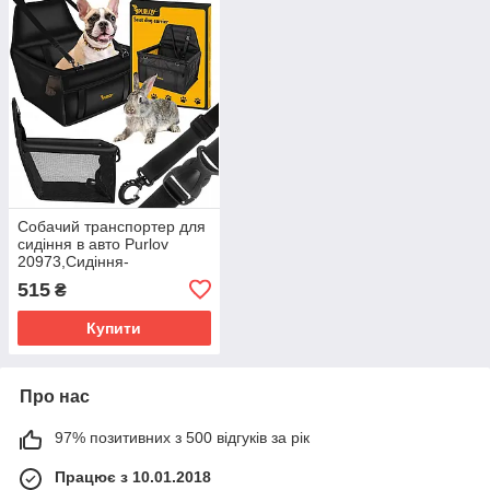
Собачий транспортер для
сидіння в авто Purlov
20973,Сидіння-
транспортер для тварин
515
₴
Купити
Про нас
97% позитивних з 500 відгуків за рік
Працює з 10.01.2018