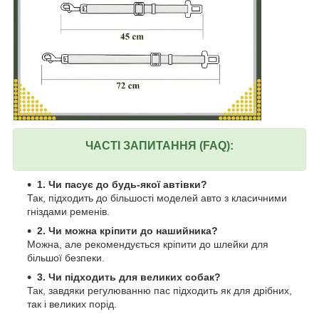
ЧАСТІ ЗАПИТАННЯ (FAQ):
1. Чи пасує до будь-якої автівки?
Так, підходить до більшості моделей авто з класичними
гніздами ременів.
2. Чи можна кріпити до нашийника?
Можна, але рекомендується кріпити до шлейки для
більшої безпеки.
3. Чи підходить для великих собак?
Так, завдяки регулюванню пас підходить як для дрібних,
так і великих порід.