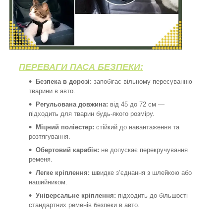
ПЕРЕВАГИ ПАСА БЕЗПЕКИ:
Безпека в дорозі:
запобігає вільному пересуванню
тварини в авто.
Регульована довжина:
від 45 до 72 см —
підходить для тварин будь-якого розміру.
Міцний поліестер:
стійкий до навантаження та
розтягування.
Обертовий карабін:
не допускає перекручування
ременя.
Легке кріплення:
швидке з’єднання з шлейкою або
нашийником.
Універсальне кріплення:
підходить до більшості
стандартних ременів безпеки в авто.