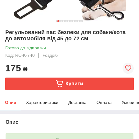
Регульований пас безпеки для собаки/кота
до автомобіля від 45 до 72 см
Готово до відправки
Код: RC-K-740
Роздріб
175
₴
Купити
Опис
Характеристики
Доставка
Оплата
Умови п
Опис