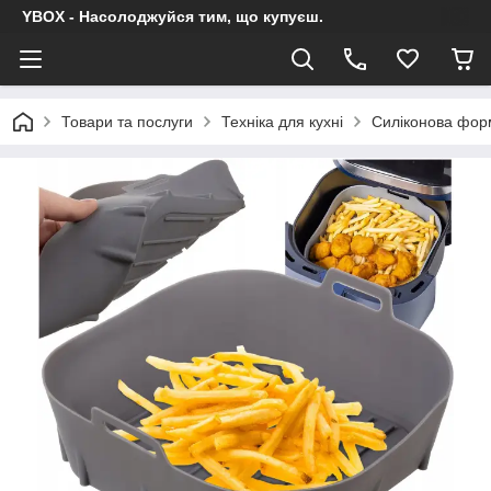
YBOX - Насолоджуйся тим, що купуєш.
Товари та послуги
Техніка для кухні
Силіконова форм