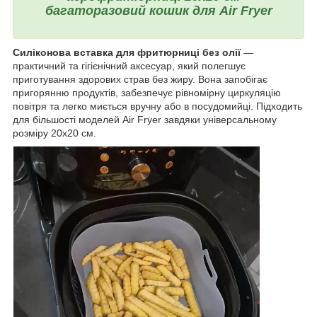
багаторазовий кошик для Air Fryer
Силіконова вставка для фритюрниці без олії
—
практичний та гігієнічний аксесуар, який полегшує
приготування здорових страв без жиру. Вона запобігає
пригорянню продуктів, забезпечує рівномірну циркуляцію
повітря та легко миється вручну або в посудомийці. Підходить
для більшості моделей Air Fryer завдяки універсальному
розміру 20x20 см.