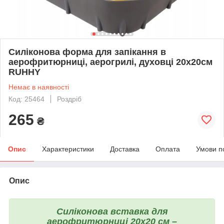
Силіконова форма для запікання в
аерофритюрниці, аерогрилі, духовці 20x20см
RUHHY
Немає в наявності
Код: 25464
Роздріб
265
₴
Опис
Характеристики
Доставка
Оплата
Умови п
Опис
Силіконова вставка для
аерофритюрниці 20x20 см –