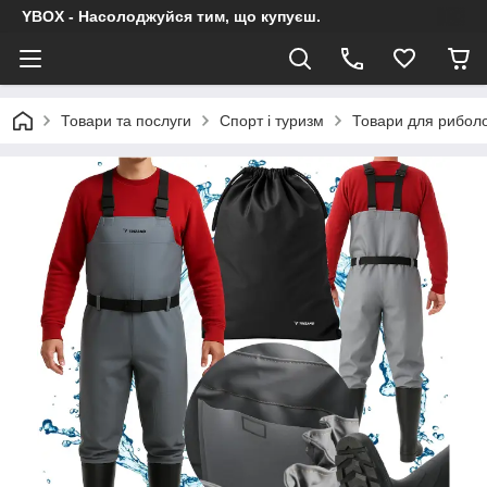
YBOX - Насолоджуйся тим, що купуєш.
Товари та послуги
Спорт і туризм
Товари для риболо