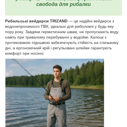
свобода для рибалки
Рибальські вейдерси TRIZAND
— це надійні вейдерси з
водонепроникного ПВХ, ідеальні для риболовлі у будь-яку
пору року. Завдяки герметичним швам, не пропускають воду
навіть при тривалому перебуванні у водоймі. Калоші з
протиковзкою підошвою забезпечують стійкість на слизькому
дні, а ергономічний крій і регульовані шлейки гарантують
комфорт при носінні.