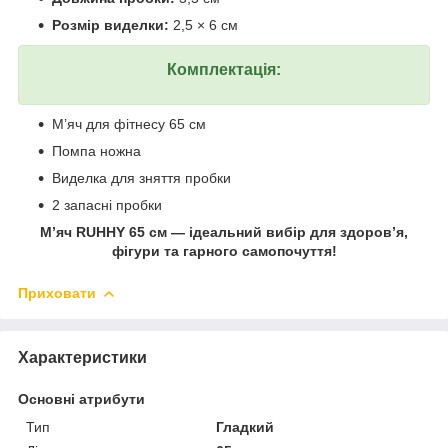
Розмір виделки:
2,5 × 6 см
Комплектація:
М’яч для фітнесу 65 см
Помпа ножна
Виделка для зняття пробки
2 запасні пробки
М’яч RUHHY 65 см — ідеальний вибір для здоров’я,
фігури та гарного самопочуття!
Приховати
Характеристики
Основні атрибути
Тип
Гладкий