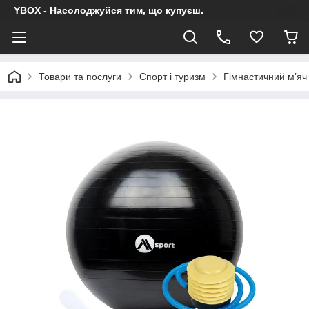
YBOX - Насолоджуйся тим, що купуєш.
Товари та послуги
Спорт і туризм
Гімнастичний м’яч 