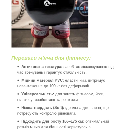
Переваги м’яча для фітнесу:
Антиковзна текстура:
запобігає зісковзуванню під
час тренувань і гарантує стабільність.
Міцний матеріал PVC:
еластичний, витримує
навантаження до 100 кг без деформації.
Універсальність:
для занять фітнесом, йоги,
пілатесу, реабілітації та розтяжки.
Ніжна твердість (Soft):
ідеальна для вправ, що
потребують контролю рівноваги.
Підходить для росту 166–175 см:
оптимальний
розмір м’яча для більшості користувачів.