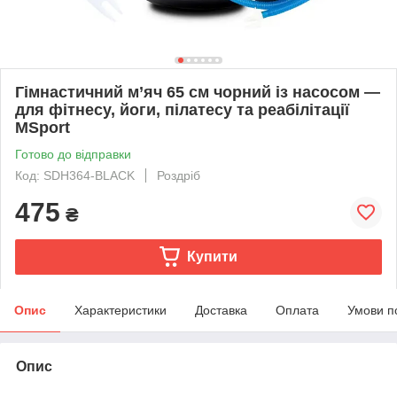
Гімнастичний м’яч 65 см чорний із насосом —
для фітнесу, йоги, пілатесу та реабілітації
MSport
Готово до відправки
Код: SDH364-BLACK
Роздріб
475
₴
Купити
Опис
Характеристики
Доставка
Оплата
Умови п
Опис