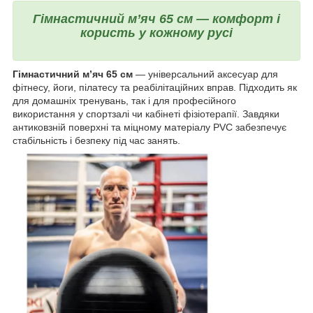
Гімнастичний м’яч 65 см — комфорт і
користь у кожному русі
Гімнастичний м’яч 65 см
— універсальний аксесуар для
фітнесу, йоги, пілатесу та реабілітаційних вправ. Підходить як
для домашніх тренувань, так і для професійного
використання у спортзалі чи кабінеті фізіотерапії. Завдяки
антиковзній поверхні та міцному матеріалу PVC забезпечує
стабільність і безпеку під час занять.