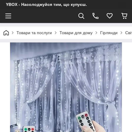
YBOX - Насолоджуйся тим, що купуєш.
Товари та послуги
Товари для дому
Гірлянди
Сві