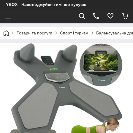
YBOX - Насолоджуйся тим, що купуєш.
Товари та послуги
Спорт і туризм
Балансувальна дош