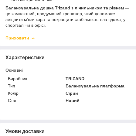
Балансувальна дошка Trizand з лічильником та рівнем
—
це компактний, продуманий тренажер, який допоможе
зміцнити м’язи кора та покращити стабільність тіла вдома, у
спортзалі чи в офісі.
Приховати
Характеристики
Основні
Виробник
TRIZAND
Тип
Балансувальна платформа
Колір
Сірий
Стан
Новий
Умови доставки