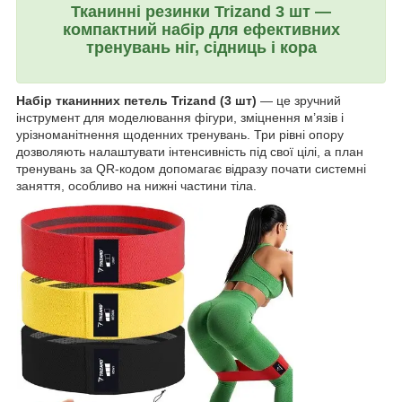
Тканинні резинки Trizand 3 шт —
компактний набір для ефективних
тренувань ніг, сідниць і кора
Набір тканинних петель Trizand (3 шт)
— це зручний
інструмент для моделювання фігури, зміцнення м’язів і
урізноманітнення щоденних тренувань. Три рівні опору
дозволяють налаштувати інтенсивність під свої цілі, а план
тренувань за QR-кодом допомагає відразу почати системні
заняття, особливо на нижні частини тіла.