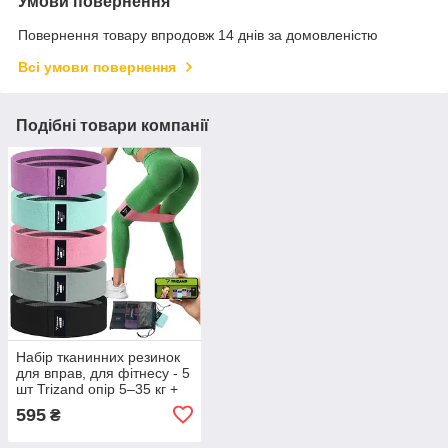
Умови повернення
Повернення товару впродовж 14 днів за домовленістю
Всі умови повернення
Подібні товари компанії
Набір тканинних резинок
для вправ, для фітнесу - 5
шт Trizand опір 5–35 кг +
план тренувань по QR
595
₴