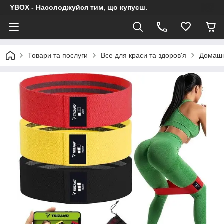
YBOX - Насолоджуйся тим, що купуєш.
Товари та послуги
Все для краси та здоров'я
Домашн