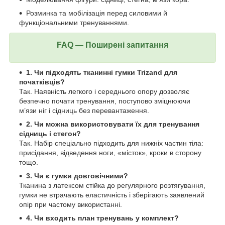
Розминка та мобілізація перед силовими й
функціональними тренуваннями.
FAQ — Поширені запитання
1. Чи підходять тканинні гумки Trizand для
початківців?
Так. Наявність легкого і середнього опору дозволяє
безпечно почати тренування, поступово зміцнюючи
м’язи ніг і сідниць без перевантаження.
2. Чи можна використовувати їх для тренування
сідниць і стегон?
Так. Набір спеціально підходить для нижніх частин тіла:
присідання, відведення ноги, «місток», кроки в сторону
тощо.
3. Чи є гумки довговічними?
Тканина з латексом стійка до регулярного розтягування,
гумки не втрачають еластичність і зберігають заявлений
опір при частому використанні.
4. Чи входить план тренувань у комплект?