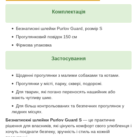
Комплектація
Безнатискні шлейки Purlov Guard, розмір S
Прогулянковий повідок 150 см
Фірмова упаковка
Застосування
Щоденні прогулянки з малими собаками та котами.
Прогулянки у місті, парку, сквері, подорожі.
Для тварин, які погано переносять нашийник або
мають чутливу шию.
Для більш контрольованих та безпечних прогулянок у
людних місцях.
Безнатискні шлейки Purlov Guard S
— це практичне
рішення для власників, які цінують комфорт свого улюбленця і
хочуть поєднати безпеку, зручність і стиль на кожній