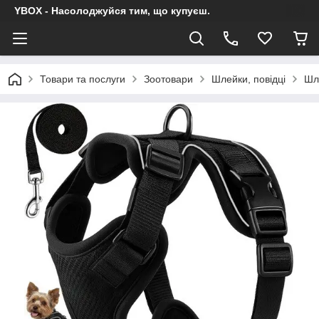
YBOX - Насолоджуйся тим, що купуєш.
Товари та послуги
Зоотовари
Шлейки, повідці
Шле