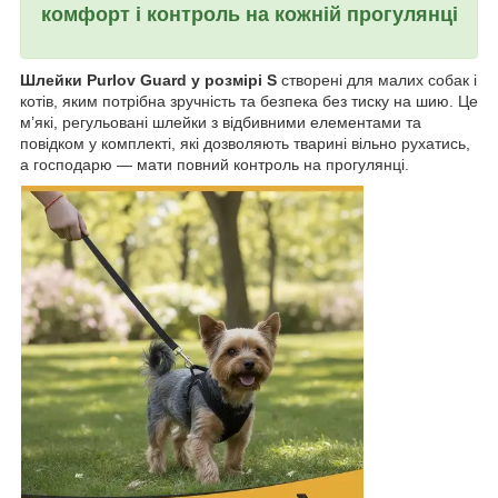
комфорт і контроль на кожній прогулянці
Шлейки Purlov Guard у розмірі S
створені для малих собак і
котів, яким потрібна зручність та безпека без тиску на шию. Це
м’які, регульовані шлейки з відбивними елементами та
повідком у комплекті, які дозволяють тварині вільно рухатись,
а господарю — мати повний контроль на прогулянці.