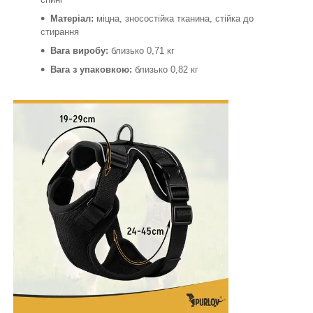
Матеріал:
міцна, зносостійка тканина, стійка до
стирання
Вага виробу:
близько 0,71 кг
Вага з упаковкою:
близько 0,82 кг