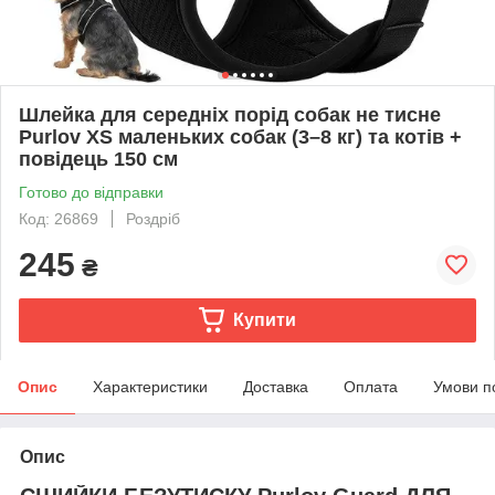
Шлейка для середніх порід собак не тисне
Purlov XS маленьких собак (3–8 кг) та котів +
повідець 150 см
Готово до відправки
Код: 26869
Роздріб
245
₴
Купити
Опис
Характеристики
Доставка
Оплата
Умови п
Опис