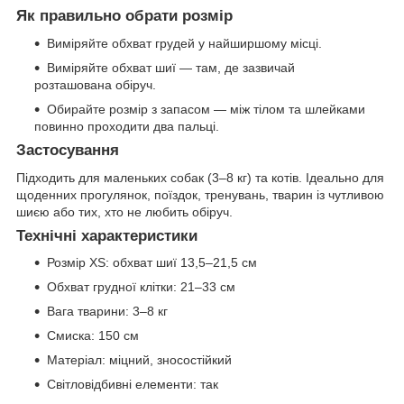
Як правильно обрати розмір
Виміряйте обхват грудей у найширшому місці.
Виміряйте обхват шиї — там, де зазвичай
розташована обіруч.
Обирайте розмір з запасом — між тілом та шлейками
повинно проходити два пальці.
Застосування
Підходить для маленьких собак (3–8 кг) та котів. Ідеально для
щоденних прогулянок, поїздок, тренувань, тварин із чутливою
шиєю або тих, хто не любить обіруч.
Технічні характеристики
Розмір XS: обхват шиї 13,5–21,5 см
Обхват грудної клітки: 21–33 см
Вага тварини: 3–8 кг
Смиска: 150 см
Матеріал: міцний, зносостійкий
Світловідбивні елементи: так