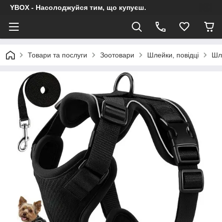
YBOX - Насолоджуйся тим, що купуєш.
Товари та послуги
Зоотовари
Шлейки, повідці
Шле