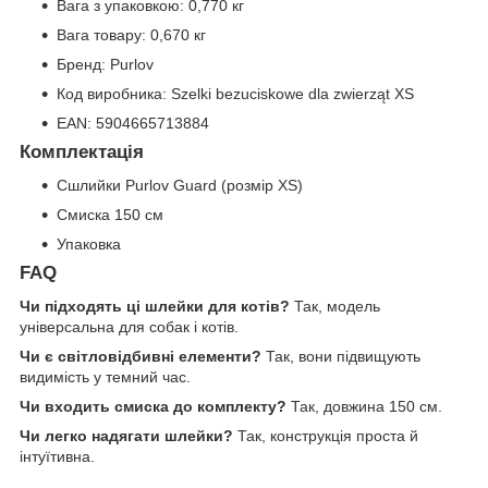
Вага з упаковкою: 0,770 кг
Вага товару: 0,670 кг
Бренд: Purlov
Код виробника: Szelki bezuciskowe dla zwierząt XS
EAN: 5904665713884
Комплектація
Сшлийки Purlov Guard (розмір XS)
Смиска 150 см
Упаковка
FAQ
Чи підходять ці шлейки для котів?
Так, модель
універсальна для собак і котів.
Чи є світловідбивні елементи?
Так, вони підвищують
видимість у темний час.
Чи входить смиска до комплекту?
Так, довжина 150 см.
Чи легко надягати шлейки?
Так, конструкція проста й
інтуїтивна.