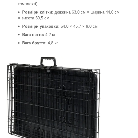
комплекті)
Розміри клітки:
довжина 63,0 см × ширина 44,0 см
× висота 50,5 см
Розміри упаковки:
64,0 × 45,7 × 9,0 см
Вага нетто:
4,2 кг
Вага брутто:
4,8 кг