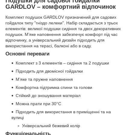
Подушки для садової гойдалки
GARDLOV – комфортний відпочинок
Комплект подушок GARDLOV призначений для садових
гойдалок типу "гніздо лелеки". Набір складається з трьох
елементів: великої подушки сидіння та двох декоративних
подушок. М’яке наповнення забезпечує комфорт під час
відпочинку, а універсальний дизайн підходить для
використання на терасі, балконі або в саду.
Основні переваги
Комплект з 3 елементів – сидіння та 2 подушки
Підходить для двомісної гойдалки
М’яке та пружне наповнення
Комфортна підтримка спини та голови
Стійкий до зношування матеріал
Можна прати при 30°C
Підходить для використання в приміщенні та на
вулиці
Універсальний бежевий колір
Функціональність