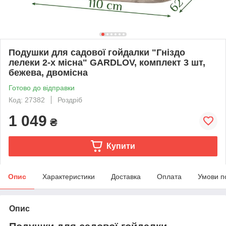
Подушки для садової гойдалки "Гніздо
лелеки 2-х місна" GARDLOV, комплект 3 шт,
бежева, двомісна
Готово до відправки
Код: 27382
Роздріб
1 049
₴
Купити
Опис
Характеристики
Доставка
Оплата
Умови п
Опис