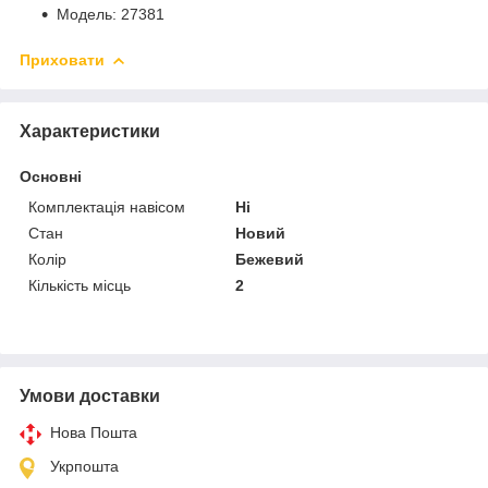
Модель: 27381
Приховати
Характеристики
Основні
Комплектація навісом
Ні
Стан
Новий
Колір
Бежевий
Кількість місць
2
Умови доставки
Нова Пошта
Укрпошта