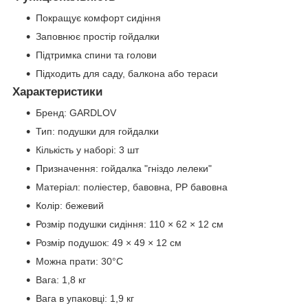
Покращує комфорт сидіння
Заповнює простір гойдалки
Підтримка спини та голови
Підходить для саду, балкона або тераси
Характеристики
Бренд: GARDLOV
Тип: подушки для гойдалки
Кількість у наборі: 3 шт
Призначення: гойдалка "гніздо лелеки"
Матеріал: поліестер, бавовна, PP бавовна
Колір: бежевий
Розмір подушки сидіння: 110 × 62 × 12 см
Розмір подушок: 49 × 49 × 12 см
Можна прати: 30°C
Вага: 1,8 кг
Вага в упаковці: 1,9 кг