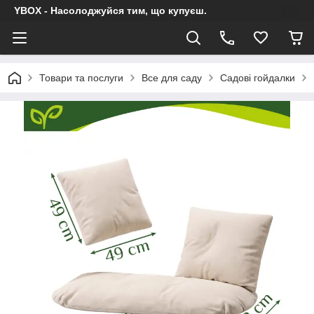
YBOX - Насолоджуйся тим, що купуєш.
Товари та послуги
Все для саду
Садові гойдалки