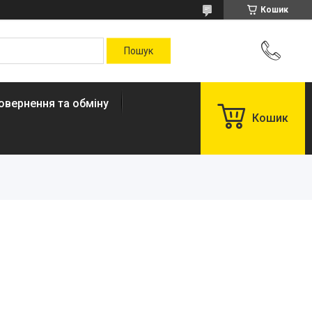
Кошик
овернення та обміну
Кошик