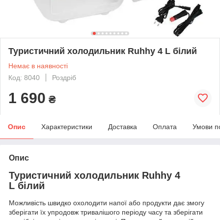
Туристичний холодильник Ruhhy 4 L білий
Немає в наявності
Код: 8040
Роздріб
1 690
₴
Опис
Характеристики
Доставка
Оплата
Умови п
Опис
Туристичний холодильник Ruhhy 4
L білий
Можливість швидко охолодити напої або продукти дає змогу
зберігати їх упродовж тривалішого періоду часу та зберігати