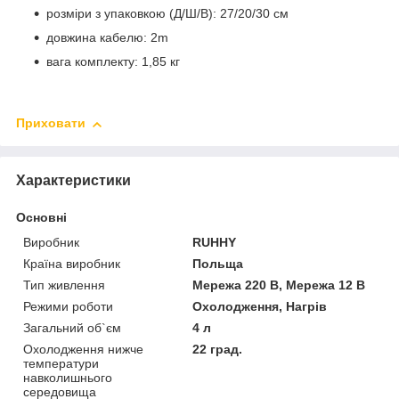
розміри з упаковкою (Д/Ш/В): 27/20/30 см
довжина кабелю: 2m
вага комплекту: 1,85 кг
Приховати
Характеристики
Основні
Виробник
RUHHY
Країна виробник
Польща
Тип живлення
Мережа 220 В, Мережа 12 В
Режими роботи
Охолодження, Нагрів
Загальний об`єм
4 л
Охолодження нижче
22 град.
температури
навколишнього
середовища