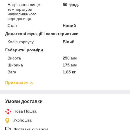
Нагрівання вище
50 град.
температури
навколишнього
середовища
Стан
Новий
Додаткові функції і характеристики
Колір корпусу
Білий
Габаритні розміри
Висота
250 мм
Ширина
175 мм
Вага
1.85 кг
Приховати
Умови доставки
Нова Пошта
Укрпошта
Доставка кур'єром